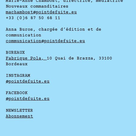
Marie-Anne Chambost, directrice, médiatrice
Nouveaux commanditaires
machambost@pointdefuite.eu
+33 (0)6 87 50 68 11
Anna Buros, chargée d’édition et de
communication
communication@pointdefuite.eu
BUREAUX
Fabrique Pola,
10 Quai de Brazza, 33100
Bordeaux
INSTAGRAM
@pointdefuite.eu
FACEBOOK
@pointdefuite.eu
NEWSLETTER
Abonnement