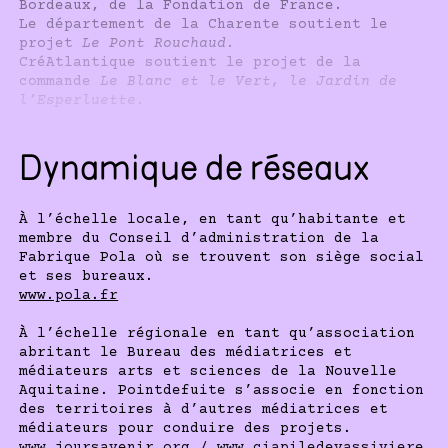
Bordeaux, de la Fondation de France.
Le département de la Charente soutient le
projet
Le Pont Rouchaud.
CréAtlantique soutient le projet de la
commande
Le Blanc et le Vert, le Jardin de
l’Esperluette.
Dynamique de réseaux
À l’échelle locale, en tant qu’habitante et
membre du Conseil d’administration de la
Fabrique Pola où se trouvent son siège social
et ses bureaux.
www.pola.fr
À l’échelle régionale en tant qu’association
abritant le Bureau des médiatrices et
médiateurs arts et sciences de la Nouvelle
Aquitaine. Pointdefuite s’associe en fonction
des territoires à d’autres médiatrices et
médiateurs pour conduire des projets.