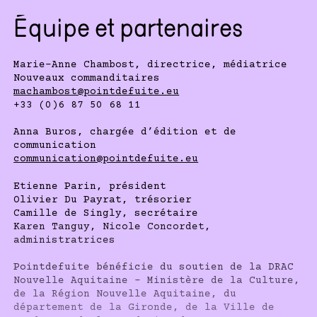
Équipe et partenaires
Marie-Anne Chambost, directrice, médiatrice
Nouveaux commanditaires
machambost@pointdefuite.eu
+33 (0)6 87 50 68 11
Anna Buros, chargée d’édition et de
communication
communication@pointdefuite.eu
Etienne Parin, président
Olivier Du Payrat, trésorier
Camille de Singly, secrétaire
Karen Tanguy, Nicole Concordet,
administratrices
Pointdefuite bénéficie du soutien de la DRAC
Nouvelle Aquitaine – Ministère de la Culture,
de la Région Nouvelle Aquitaine, du
département de la Gironde, de la Ville de